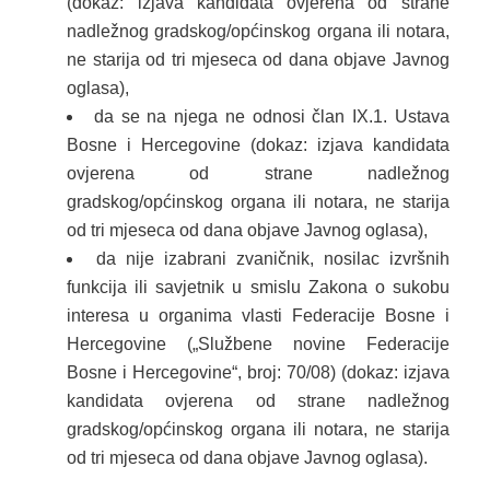
(dokaz: izjava kandidata ovjerena od strane
nadležnog gradskog/općinskog organa ili notara,
ne starija od tri mjeseca od dana objave Javnog
oglasa),
da se na njega ne odnosi član IX.1. Ustava
Bosne i Hercegovine (dokaz: izjava kandidata
ovjerena od strane nadležnog
gradskog/općinskog organa ili notara, ne starija
od tri mjeseca od dana objave Javnog oglasa),
da nije izabrani zvaničnik, nosilac izvršnih
funkcija ili savjetnik u smislu Zakona o sukobu
interesa u organima vlasti Federacije Bosne i
Hercegovine („Službene novine Federacije
Bosne i Hercegovine“, broj: 70/08) (dokaz: izjava
kandidata ovjerena od strane nadležnog
gradskog/općinskog organa ili notara, ne starija
od tri mjeseca od dana objave Javnog oglasa).