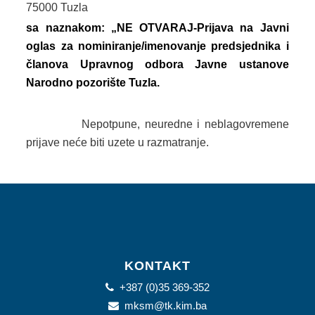
75000 Tuzla
sa naznakom: „NE OTVARAJ-Prijava na Javni
oglas za nominiranje/imenovanje predsjednika i
članova Upravnog odbora Javne ustanove
Narodno pozorište Tuzla.
Nepotpune, neuredne i neblagovremene
prijave neće biti uzete u razmatranje.
KONTAKT
+387 (0)35 369-352
mksm@tk.kim.ba