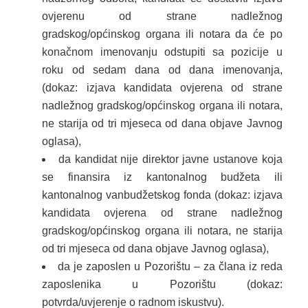
ovjerenu od strane nadležnog
gradskog/općinskog organa ili notara da će po
konačnom imenovanju odstupiti sa pozicije u
roku od sedam dana od dana imenovanja,
(dokaz: izjava kandidata ovjerena od strane
nadležnog gradskog/općinskog organa ili notara,
ne starija od tri mjeseca od dana objave Javnog
oglasa),
da kandidat nije direktor javne ustanove koja
se finansira iz kantonalnog budžeta ili
kantonalnog vanbudžetskog fonda (dokaz: izjava
kandidata ovjerena od strane nadležnog
gradskog/općinskog organa ili notara, ne starija
od tri mjeseca od dana objave Javnog oglasa),
da je zaposlen u Pozorištu – za člana iz reda
zaposlenika u Pozorištu (dokaz:
potvrda/uvjerenje o radnom iskustvu).