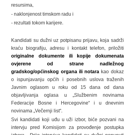
resursima,
- naklonjenost timskom radu i
- rezultati tokom karijere.
Kandidati su dužni uz potpisanu prijavu, koja sadrži
kraću biografiju, adresu i kontakt telefon, priložiti
originalne dokumente ili kopije dokumenata
ovjerene od strane nadležnog
gradskog/općinskog organa ili notara
kao dokaz
o ispunjavanju općih i posebnih uslova traženih
Javnim oglasom u roku od 15 dana od dana
objavljivanja oglasa u „Službenim novinama
Federacije Bosne i Hercegovine“ i u dnevnim
novinama „Večernji list“.
Svi kandidati koji uđu u uži izbor, biće pozvani na
intervju pred Komisijom za provođenje postupka