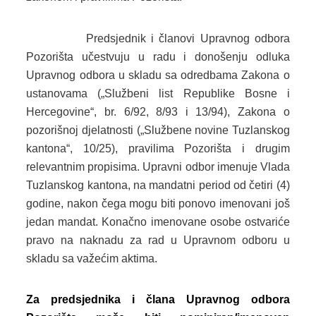
Predsjednik i članovi Upravnog odbora
Pozorišta učestvuju u radu i donošenju odluka
Upravnog odbora u skladu sa odredbama Zakona o
ustanovama („Službeni list Republike Bosne i
Hercegovine“, br. 6/92, 8/93 i 13/94), Zakona o
pozorišnoj djelatnosti („Službene novine Tuzlanskog
kantona“, 10/25), pravilima Pozorišta i drugim
relevantnim propisima. Upravni odbor imenuje Vlada
Tuzlanskog kantona, na mandatni period od četiri (4)
godine, nakon čega mogu biti ponovo imenovani još
jedan mandat. Konačno imenovane osobe ostvariće
pravo na naknadu za rad u Upravnom odboru u
skladu sa važećim aktima.
Za predsjednika i člana Upravnog odbora