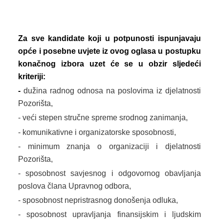
Za sve kandidate koji u potpunosti ispunjavaju
opće i posebne uvjete iz ovog oglasa u postupku
konačnog izbora uzet će se u obzir sljedeći
kriteriji:
-
dužina radnog odnosa na poslovima iz djelatnosti
Pozorišta,
- veći stepen stručne spreme srodnog zanimanja,
- komunikativne i organizatorske sposobnosti,
- minimum znanja o organizaciji i djelatnosti
Pozorišta,
- sposobnost savjesnog i odgovornog obavljanja
poslova člana Upravnog odbora,
- sposobnost nepristrasnog donošenja odluka,
- sposobnost upravljanja finansijskim i ljudskim