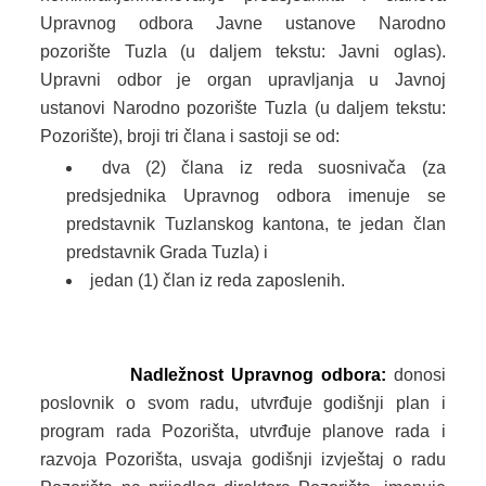
Upravnog odbora Javne ustanove Narodno
MLADI
pozorište Tuzla (u daljem tekstu: Javni oglas).
Upravni odbor je organ upravljanja u Javnoj
KONTAKT
ustanovi Narodno pozorište Tuzla (u daljem tekstu:
Pozorište), broji tri člana i sastoji se od:
dva (2) člana iz reda suosnivača (za
predsjednika Upravnog odbora imenuje se
predstavnik Tuzlanskog kantona, te jedan član
predstavnik Grada Tuzla) i
jedan (1) član iz reda zaposlenih.
Nadležnost Upravnog odbora:
donosi
poslovnik o svom radu, utvrđuje godišnji plan i
program rada Pozorišta, utvrđuje planove rada i
razvoja Pozorišta, usvaja godišnji izvještaj o radu