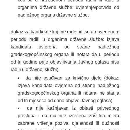
organima državne službe: uvjerenje/potvrda od
nadležnog organa državne službe,
dokaz za kandidate koji ne rade niti su u navedenom
periodu radili u organima državne službe: izjava
kandidata ovjerena od strane nadležnog
gradskog/općinskog organa ili notara da u periodu
od tri godine prije objavljivanja Javnog oglasa nisu
radili u državnoj službi),
da nije osuđivan za krivično djelo (dokaz:
izjava kandidata ovjerena od strane nadležnog
gradskog/općinskog organa ili notara, ne starija
od tri mjeseca od dana objave Javnog oglasa),
da nije kažnjavan iz oblasti privrednog
prestupa i da mu nije izrečena zaštitna mjera
zabrane vršenja poziva, djelatnosti ili dužnosti