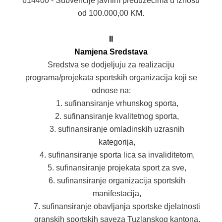
614400 - Subvencije javnim preduzećima u iznosu
od 100.000,00 KM.
MLADI
KONTAKT
II
Namjena Sredstava
Sredstva se dodjeljuju za realizaciju
programa/projekata sportskih organizacija koji se
odnose na:
sufinansiranje vrhunskog sporta,
sufinansiranje kvalitetnog sporta,
sufinansiranje omladinskih uzrasnih
kategorija,
sufinansiranje sporta lica sa invaliditetom,
sufinansiranje projekata sport za sve,
sufinansiranje organizacija sportskih
manifestacija,
sufinansiranje obavljanja sportske djelatnosti
granskih sportskih saveza Tuzlanskog kantona,