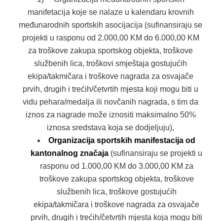
manifetacija koje se nalaze u kalendaru krovnih
međunarodnih sportskih asocijacija (sufinansiraju se
projekti u rasponu od 2.000,00 KM do 6.000,00 KM
za troškove zakupa sportskog objekta, troškove
službenih lica, troškovi smještaja gostujućih
ekipa/takmičara i troškove nagrada za osvajače
prvih, drugih i trećih/četvrtih mjesta koji mogu biti u
vidu pehara/medalja ili novčanih nagrada, s tim da
iznos za nagrade može iznositi maksimalno 50%
iznosa sredstava koja se dodjeljuju),
Organizacija sportskih manifestacija od
kantonalnog značaja
(sufinansiraju se projekti u
rasponu od 1.000,00 KM do 3.000,00 KM za
troškove zakupa sportskog objekta, troškove
službenih lica, troškove gostujućih
ekipa/takmičara i troškove nagrada za osvajače
prvih, drugih i trećih/četvrtih mjesta koja mogu biti