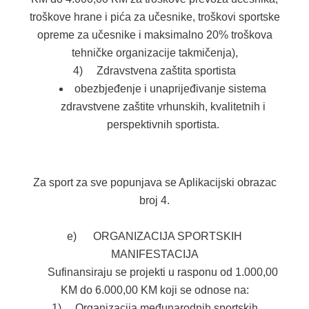
troškove hrane i pića za učesnike, troškovi sportske
opreme za učesnike i maksimalno 20% troškova
tehničke organizacije takmičenja),
4) Zdravstvena zaštita sportista
obezbjeđenje i unaprijeđivanje sistema
zdravstvene zaštite vrhunskih, kvalitetnih i
perspektivnih sportista.
Za sport za sve popunjava se Aplikacijski obrazac
broj 4.
e) ORGANIZACIJA SPORTSKIH
MANIFESTACIJA
Sufinansiraju se projekti u rasponu od 1.000,00
KM do 6.000,00 KM koji se odnose na:
1) Organizacija međunarodnih sportskih