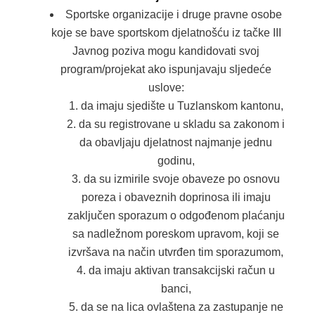
Sportske organizacije i druge pravne osobe
koje se bave sportskom djelatnošću iz tačke III
Javnog poziva mogu kandidovati svoj
program/projekat ako ispunjavaju sljedeće
uslove:
da imaju sjedište u Tuzlanskom kantonu,
da su registrovane u skladu sa zakonom i
da obavljaju djelatnost najmanje jednu
godinu,
da su izmirile svoje obaveze po osnovu
poreza i obaveznih doprinosa ili imaju
zaključen sporazum o odgođenom plaćanju
sa nadležnom poreskom upravom, koji se
izvršava na način utvrđen tim sporazumom,
da imaju aktivan transakcijski račun u
banci,
da se na lica ovlaštena za zastupanje ne