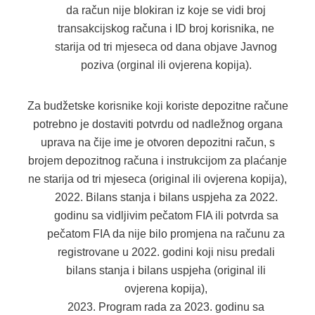
da račun nije blokiran iz koje se vidi broj
transakcijskog računa i ID broj korisnika, ne
starija od tri mjeseca od dana objave Javnog
poziva (orginal ili ovjerena kopija).
Za budžetske korisnike koji koriste depozitne račune
potrebno je dostaviti potvrdu od nadležnog organa
uprava na čije ime je otvoren depozitni račun, s
brojem depozitnog računa i instrukcijom za plaćanje
ne starija od tri mjeseca (original ili ovjerena kopija),
Bilans stanja i bilans uspjeha za 2022.
godinu sa vidljivim pečatom FIA ili potvrda sa
pečatom FIA da nije bilo promjena na računu za
registrovane u 2022. godini koji nisu predali
bilans stanja i bilans uspjeha (original ili
ovjerena kopija),
Program rada za 2023. godinu sa