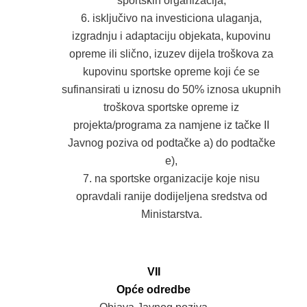
sportskih organizacija,
isključivo na investiciona ulaganja,
izgradnju i adaptaciju objekata, kupovinu
opreme ili slično, izuzev dijela troškova za
kupovinu sportske opreme koji će se
sufinansirati u iznosu do 50% iznosa ukupnih
troškova sportske opreme iz
projekta/programa za namjene iz tačke II
Javnog poziva od podtačke a) do podtačke
e),
na sportske organizacije koje nisu
opravdali ranije dodijeljena sredstva od
Ministarstva.
VII
Opće odredbe