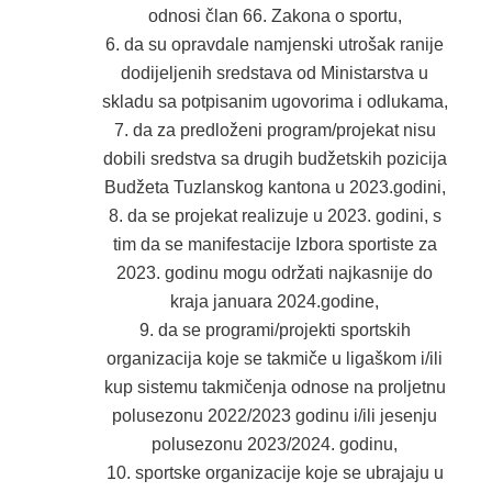
odnosi član 66. Zakona o sportu,
da su opravdale namjenski utrošak ranije
dodijeljenih sredstava od Ministarstva u
skladu sa potpisanim ugovorima i odlukama,
da za predloženi program/projekat nisu
dobili sredstva sa drugih budžetskih pozicija
Budžeta Tuzlanskog kantona u 2023.godini,
da se projekat realizuje u 2023. godini, s
tim da se manifestacije Izbora sportiste za
2023. godinu mogu održati najkasnije do
kraja januara 2024.godine,
da se programi/projekti sportskih
organizacija koje se takmiče u ligaškom i/ili
kup sistemu takmičenja odnose na proljetnu
polusezonu 2022/2023 godinu i/ili jesenju
polusezonu 2023/2024. godinu,
sportske organizacije koje se ubrajaju u