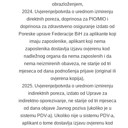
obrazloženjem,
Uvjerenje/potvrda o urednom izmirenju
direktnih poreza, doprinosa za PIO/MIO i
doprinosa za zdravstveno osiguranje izdato od
Poreske uprave Federacije BiH za aplikante koji
imaju zaposlenike, aplikant koji nema
zaposlenika dostavlja izjavu ovjerenu kod
nadležnog organa da nema zaposlenih i da
nema neizmirenih obaveza, ne starije od tri
mjeseca od dana podnošenja prijave (original ili
ovjerena kopija),
Uvjerenje/potvrda o urednom izmirenju
indirektnih poreza, izdato od Uprave za
indirektno oporezivanje, ne starije od tri mjeseca
od dana objave Javnog poziva (ukoliko je u
sistemu PDV-a). Ukoliko nije u sistemu PDV-a,
aplikant o tome dostavlja izjavu ovjerenu kod