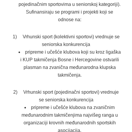
pojedinačnim sportovima u seniorskoj kategoriji).
Sufinansiraju se programi i projekti koji se
odnose na:
1) Vrhunski sport (kolektivni sportovi) vrednuje se
seniorska konkurencija
pripreme i učešće klubova koji su kroz ligaška
i KUP takmičenja Bosne i Hercegovine ostvarili
plasman na zvanična međunarodna klupska
takmičenja.
2) Vrhunski sport (pojedinačni sportovi) vrednuje
se seniorska konkurencija
pripreme i učešće klubova na zvaničnim
međunarodnim takmičenjima najvišeg ranga u
organizaciji krovnih međunarodnih sportskih
asocijacija.