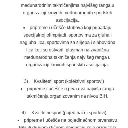
međunarodnim takmičenjima najvišeg ranga u
organizaciji krovnih međunarodnih sportskih
asocijacija.
pripreme i učešće klubova koji pripadaju
specijalnoj olimpijadi, sportovima za gluha i
nagluha lica, sportovima za slijepa i slabovidna
lica koji su ostvarili plasman na zvanična
međunarodna takmičenja najvišeg ranga u
organizaciji krovnih sportskih asocijacija.
3) Kvalitetni sport (kolektivni sportovi)
pripreme i učešće u prva dva najviša ranga
takmičenja organizovanim na nivou BiH.
4) Kvalitetni sport (pojedinačni sportovi)
pripreme i učešće na pojedinačnom prvenstvu
BiH ili drugom sličnom prvenstvu koje osigurava