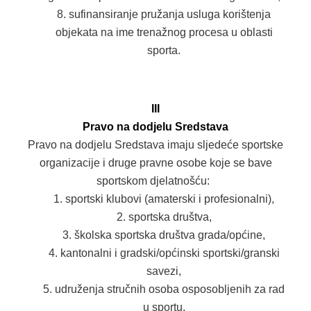
sufinansiranje pružanja usluga korištenja
objekata na ime trenažnog procesa u oblasti
sporta.
III
Pravo na dodjelu Sredstava
Pravo na dodjelu Sredstava imaju sljedeće sportske
organizacije i druge pravne osobe koje se bave
sportskom djelatnošću:
sportski klubovi (amaterski i profesionalni),
sportska društva,
školska sportska društva grada/općine,
kantonalni i gradski/općinski sportski/granski
savezi,
udruženja stručnih osoba osposobljenih za rad
u sportu,