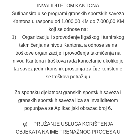
INVALIDITETOM KANTONA
Sufinansiraju se programi granskih sportskih saveza
Kantona u rasponu od 1.000,00 KM do 7.000,00 KM
koji se odnose na:
1) Organizaciju i sprovođenje ligaškog i turnirskog
takmičenja na nivou Kantona, a odnose se na
troškove organizacije i provođenja takmičenja na
nivou Kantona i troškova rada kancelarije ukoliko je
taj savez jedini korisnik prostorija za čije korištenje
se troškovi potražuju
Za sportsku djelatnost granskih sportskih saveza i
granskih sportskih saveza lica sa invaliditetom
popunjava se Aplikacijski obrazac broj 6.
g) PRUŽANJE USLUGA KORIŠTENJA
OBJEKATA NA IME TRENAŽNOG PROCESA U