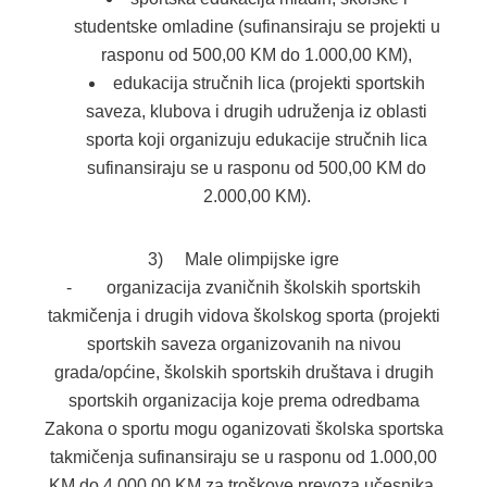
studentske omladine (sufinansiraju se projekti u
rasponu od 500,00 KM do 1.000,00 KM),
edukacija stručnih lica (projekti sportskih
saveza, klubova i drugih udruženja iz oblasti
sporta koji organizuju edukacije stručnih lica
sufinansiraju se u rasponu od 500,00 KM do
2.000,00 KM).
3) Male olimpijske igre
- organizacija zvaničnih školskih sportskih
takmičenja i drugih vidova školskog sporta (projekti
sportskih saveza organizovanih na nivou
grada/općine, školskih sportskih društava i drugih
sportskih organizacija koje prema odredbama
Zakona o sportu mogu oganizovati školska sportska
takmičenja sufinansiraju se u rasponu od 1.000,00
KM do 4.000,00 KM za troškove prevoza učesnika,