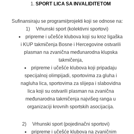
SPORT LICA SA INVALIDITETOM
Sufinansiraju se programi/projekti koji se odnose na:
1) Vrhunski sport (kolektivni sportovi)
pripreme i učešće klubova koji su kroz ligaška
i KUP takmičenja Bosne i Hercegovine ostvarili
plasman na zvanična međunarodna klupska
takmičenja,
pripreme i učešće klubova koji pripadaju
specijalnoj olimpijadi, sportovima za gluha i
nagluha lica, sportovima za slijepa i slabovidna
lica koji su ostvarili plasman na zvanična
međunarodna takmičenja najvišeg ranga u
organizaciji krovnih sportskih asocijacija.
2) Vrhunski sport (pojedinačni sportovi)
pripreme i učešće klubova na zvaničnim