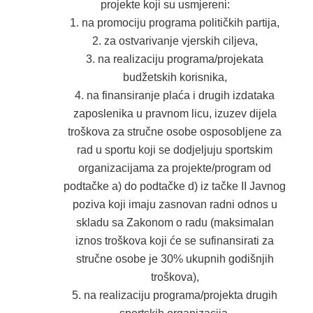
projekte koji su usmjereni:
na promociju programa političkih partija,
za ostvarivanje vjerskih ciljeva,
na realizaciju programa/projekata
budžetskih korisnika,
na finansiranje plaća i drugih izdataka
zaposlenika u pravnom licu, izuzev dijela
troškova za stručne osobe osposobljene za
rad u sportu koji se dodjeljuju sportskim
organizacijama za projekte/program od
podtačke a) do podtačke d) iz tačke II Javnog
poziva koji imaju zasnovan radni odnos u
skladu sa Zakonom o radu (maksimalan
iznos troškova koji će se sufinansirati za
stručne osobe je 30% ukupnih godišnjih
troškova),
na realizaciju programa/projekta drugih