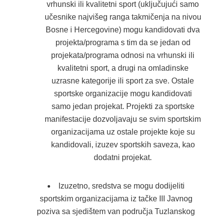
vrhunski ili kvalitetni sport (uključujući samo
učesnike najvišeg ranga takmičenja na nivou
Bosne i Hercegovine) mogu kandidovati dva
projekta/programa s tim da se jedan od
projekata/programa odnosi na vrhunski ili
kvalitetni sport, a drugi na omladinske
uzrasne kategorije ili sport za sve. Ostale
sportske organizacije mogu kandidovati
samo jedan projekat. Projekti za sportske
manifestacije dozvoljavaju se svim sportskim
organizacijama uz ostale projekte koje su
kandidovali, izuzev sportskih saveza, kao
dodatni projekat.
Izuzetno, sredstva se mogu dodijeliti
sportskim organizacijama iz tačke III Javnog
poziva sa sjedištem van područja Tuzlanskog