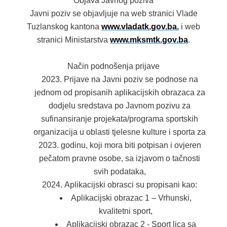
Objava Javnog poziva
Javni poziv se objavljuje na web stranici Vlade
Tuzlanskog kantona
www.vladatk.gov.ba
.
i web
stranici Ministarstva
www.mksmtk.gov.ba
.
Način podnošenja prijave
Prijave na Javni poziv se podnose na
jednom od propisanih aplikacijskih obrazaca za
dodjelu sredstava po Javnom pozivu za
sufinansiranje projekata/programa sportskih
organizacija u oblasti tjelesne kulture i sporta za
2023. godinu, koji mora biti potpisan i ovjeren
pečatom pravne osobe, sa izjavom o tačnosti
svih podataka,
Aplikacijski obrasci su propisani kao:
Aplikacijski obrazac 1 – Vrhunski,
kvalitetni sport,
Aplikacijski obrazac 2 - Sport lica sa