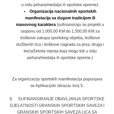
u vidu pehara/medalja ili sportske opreme).
Organizacija nacionalnih sportskih
manifestacija sa dugom tradicijom ili
masovnog karaktera
(sufinansiraju se projekti u
rasponu od 1.000,00 KM do 1.500,00 KM za
troškove zakupa sportskog objekta, troškove
službenih lica i troškove nagrada za prva, druga i
treća/četvrta mjesta koja mogu biti u vidu
pehara/medalja ili sportske opreme.)
Za organizaciju sportskih manifestacija popunjava
se Aplikacijski obrazac broj 5.
f) SUFINANSIRANJE OBAVLJANJA SPORTSKE
DJELATNOSTI GRANSKIH SPORTSKIH SAVEZA I
GRANSKIH SPORTSKIH SAVEZA LICA SA