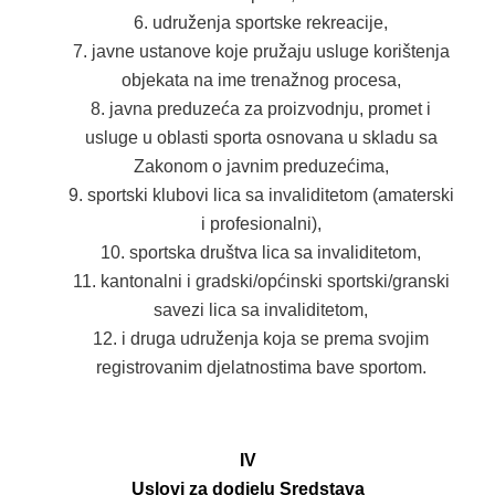
udruženja sportske rekreacije,
javne ustanove koje pružaju usluge korištenja
objekata na ime trenažnog procesa,
javna preduzeća za proizvodnju, promet i
usluge u oblasti sporta osnovana u skladu sa
Zakonom o javnim preduzećima,
sportski klubovi lica sa invaliditetom (amaterski
i profesionalni),
sportska društva lica sa invaliditetom,
kantonalni i gradski/općinski sportski/granski
savezi lica sa invaliditetom,
i druga udruženja koja se prema svojim
registrovanim djelatnostima bave sportom.
IV
Uslovi za dodjelu Sredstava