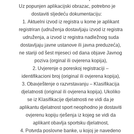
Uz popunjen aplikacijski obrazac, potrebno je
dostaviti sljedeću dokumentaciju:
Aktuelni izvod iz registra u kome je aplikant
registriran (udruženja dostavljaju izvod iz registra
udruženja, a izvod iz registra nadležnog suda
dostavljaju javne ustanove ili javna preduzeća),
ne stariji od šest mjeseci od dana objave Javnog
poziva (orginal ili ovjerena kopija),
Uvjerenje o poreskoj registraciji –
identifikacioni broj (original ili ovjerena kopija),
Obavještenje o razvrstavanju – Klasifikacija
djelatnosti (original ili ovjerena kopija). Ukoliko
se iz Klasifikacije djelatnosti ne vidi da je
aplikantu djelatnost sport neophodno je dostaviti
ovjerenu kopiju rješenja iz kojeg se vidi da
aplikant obavlja sportsku djelatnost,
Potvrda poslovne banke, u kojoj je navedeno