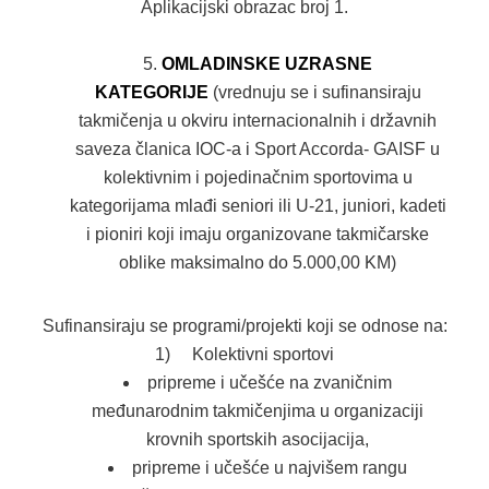
Aplikacijski obrazac broj 1.
OMLADINSKE UZRASNE
KATEGORIJE
(vrednuju se i sufinansiraju
takmičenja u okviru internacionalnih i državnih
saveza članica IOC-a i Sport Accorda- GAISF u
kolektivnim i pojedinačnim sportovima u
kategorijama mlađi seniori ili U-21, juniori, kadeti
i pioniri koji imaju organizovane takmičarske
oblike maksimalno do 5.000,00 KM)
Sufinansiraju se programi/projekti koji se odnose na:
1) Kolektivni sportovi
pripreme i učešće na zvaničnim
međunarodnim takmičenjima u organizaciji
krovnih sportskih asocijacija,
pripreme i učešće u najvišem rangu