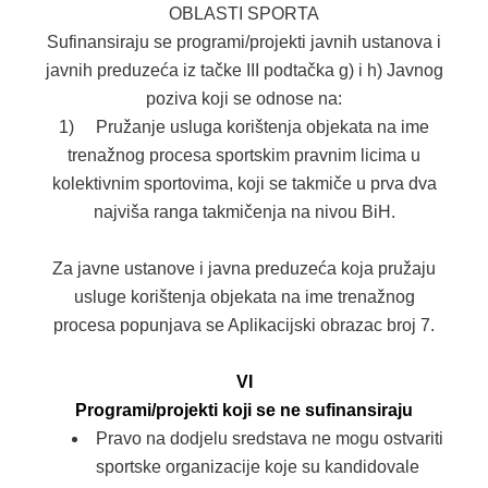
OBLASTI SPORTA
Sufinansiraju se programi/projekti javnih ustanova i
javnih preduzeća iz tačke III podtačka g) i h) Javnog
poziva koji se odnose na:
1) Pružanje usluga korištenja objekata na ime
trenažnog procesa sportskim pravnim licima u
kolektivnim sportovima, koji se takmiče u prva dva
najviša ranga takmičenja na nivou BiH.
Za javne ustanove i javna preduzeća koja pružaju
usluge korištenja objekata na ime trenažnog
procesa popunjava se Aplikacijski obrazac broj 7.
VI
Programi/projekti koji se ne sufinansiraju
Pravo na dodjelu sredstava ne mogu ostvariti
sportske organizacije koje su kandidovale