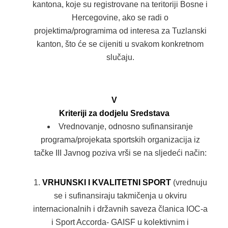
kantona, koje su registrovane na teritoriji Bosne i
Hercegovine, ako se radi o
projektima/programima od interesa za Tuzlanski
kanton, što će se cijeniti u svakom konkretnom
slučaju.
V
Kriteriji za dodjelu Sredstava
Vrednovanje, odnosno sufinansiranje
programa/projekata sportskih organizacija iz
tačke III Javnog poziva vrši se na sljedeći način:
VRHUNSKI I KVALITETNI SPORT
(vrednuju
se i sufinansiraju takmičenja u okviru
internacionalnih i državnih saveza članica IOC-a
i Sport Accorda- GAISF u kolektivnim i