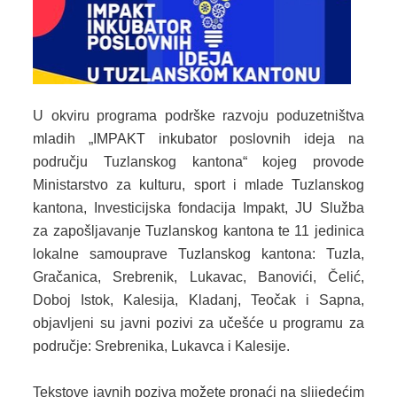
SPORT
INFORMACIJE
SPORTSKI SAVEZI
U okviru programa podrške razvoju poduzetništva
DOKUMENTI
mladih „IMPAKT inkubator poslovnih ideja na
OSTALO
području Tuzlanskog kantona“ kojeg provode
Ministarstvo za kulturu, sport i mlade Tuzlanskog
MLADI
kantona, Investicijska fondacija Impakt, JU Služba
za zapošljavanje Tuzlanskog kantona te 11 jedinica
INFORMACIJE
lokalne samouprave Tuzlanskog kantona: Tuzla,
VIJEĆA MLADIH NA PODRUČJU TK
Gračanica, Srebrenik, Lukavac, Banovići, Čelić,
Doboj Istok, Kalesija, Kladanj, Teočak i Sapna,
OMLADINSKE ORGANIZACIJE
objavljeni su javni pozivi za učešće u programu za
područje: Srebrenika, Lukavca i Kalesije.
DOKUMENTI
OSTALO
Tekstove javnih poziva možete pronaći na slijedećim