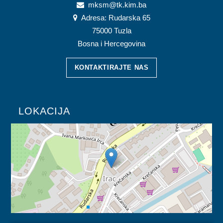
mksm@tk.kim.ba
MLADI
Adresa: Rudarska 65
75000 Tuzla
KONTAKT
Bosna i Hercegovina
KONTAKTIRAJTE NAS
LOKACIJA