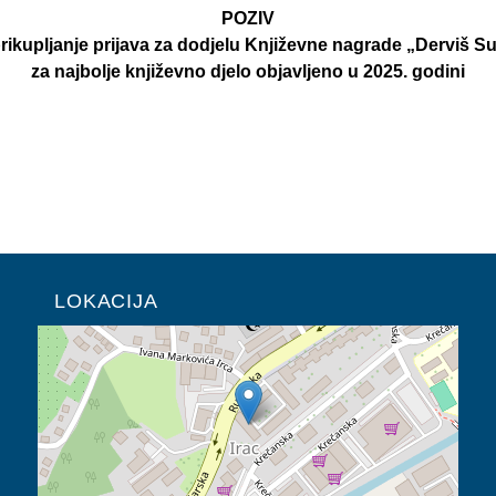
POZIV
rikupljanje prijava za dodjelu Književne nagrade „Derviš S
za najbolje književno djelo objavljeno u 2025. godini
LOKACIJA