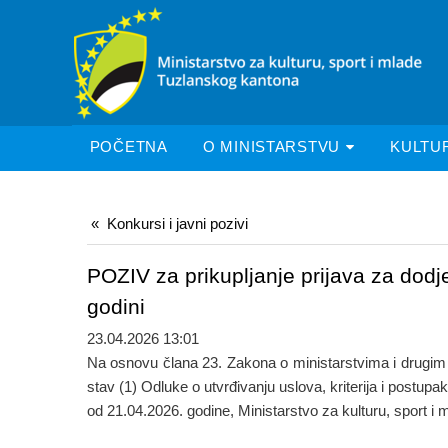
POČETNA
O MINISTARSTVU
KULTU
Konkursi i javni pozivi
POZIV za prikupljanje prijava za dodj
godini
23.04.2026 13:01
Na osnovu člana 23. Zakona o ministarstvima i drugim 
stav (1) Odluke o utvrđivanju uslova, kriterija i postu
od 21.04.2026. godine, Ministarstvo za kulturu, sport i