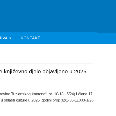
HIVA
KONTAKT
e književno djelo objavljeno u 2025.
ine Tuzlanskog kantona“, br. 10/18 i 5/24) i člana 17.
 oblasti kulture u 2026. godini broj: 02/1-36-11009-1/26