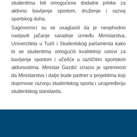
studentima biti omogućene dodatne prilike za
MLADI
aktivno bavljenje sportom, druženje i razvoj
sportskog duha.
KONTAKT
Sagovornici su se usaglasili da je neophodno
nastaviti jačanje saradnje između Ministarstva,
Univerziteta u Tuzli i Studentskog parlamenta kako
bi se studentima omogućili kvalitetniji uslovi za
bavljenje sportom i učešće u različitim sportskim
aktivnostima. Ministar Gazdić izrazio je spremnost
da Ministarstvo i dalje bude partner u projektima koji
doprinose razvoju studentskog sporta i unapređenju
studentskog standarda.