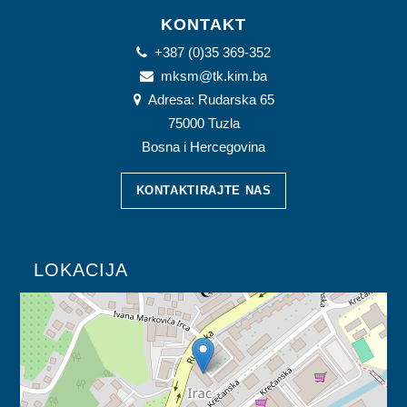
KONTAKT
+387 (0)35 369-352
mksm@tk.kim.ba
Adresa: Rudarska 65
75000 Tuzla
Bosna i Hercegovina
KONTAKTIRAJTE NAS
LOKACIJA