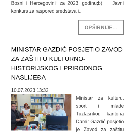
Bosni i Hercegovini“ za 2023. godinu;b) Javni
konkurs za raspored sredstava i...
OPŠIRNIJE...
MINISTAR GAZDIĆ POSJETIO ZAVOD
ZA ZAŠTITU KULTURNO-
HISTORIJSKOG I PRIRODNOG
NASLIJEĐA
10.07.2023 13:32
Ministar za kulturu,
sport i mlade
Tuzlasnkog kantona
Damir Gazdić posjetio
je Zavod za zaštitu