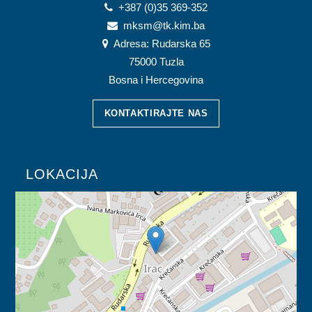
+387 (0)35 369-352
mksm@tk.kim.ba
Adresa: Rudarska 65
75000 Tuzla
Bosna i Hercegovina
KONTAKTIRAJTE NAS
LOKACIJA