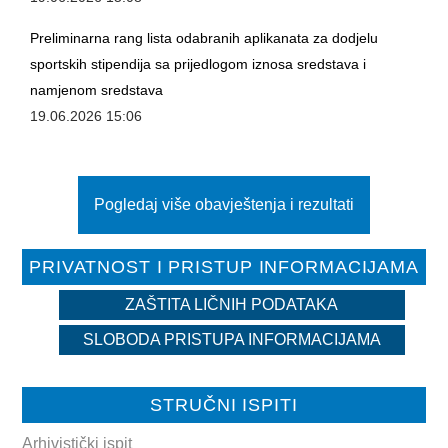
Preliminarna rang lista odabranih aplikanata za dodjelu
sportskih stipendija sa prijedlogom iznosa sredstava i
namjenom sredstava
19.06.2026 15:06
Pogledaj više obavještenja i rezultati
PRIVATNOST I PRISTUP INFORMACIJAMA
ZAŠTITA LIČNIH PODATAKA
SLOBODA PRISTUPA INFORMACIJAMA
STRUČNI ISPITI
Arhivistički ispit