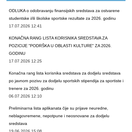
ODLUKA o odobravanju finansijskih sredstava za ostvarene
studentske i/ili školske sportske rezultate za 2026. godinu
17.07.2026 12:41
KONAČNA RANG LISTA KORISNIKA SREDSTAVA ZA
POZICIJE "PODRŠKA U OBLASTI KULTURE" ZA 2026.
GODINU
17.07.2026 12:25
Konačna rang lista korisnika sredstava za dodjelu sredstava
po javnom pozivu za dodjelu sportskih stipendija za sportiste i
trenere za 2026. godinu
06.07.2026 12:10
Preliminarna lista aplikanata čije su prijave neuredne,
neblagovremene, nepotpune i neosnovane za dodjelu
sredstava
19.06.2026 15:08