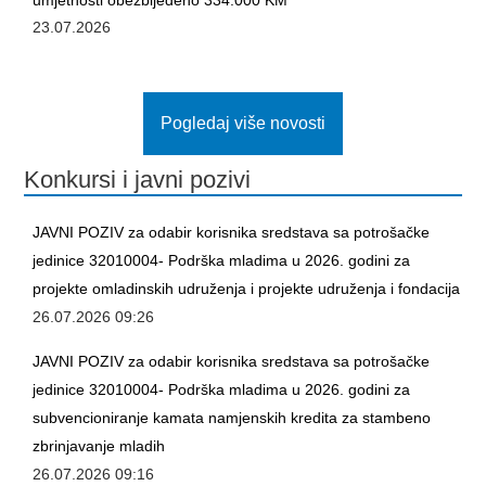
23.07.2026
MLADI
KONTAKT
Pogledaj više novosti
Konkursi i javni pozivi
JAVNI POZIV za odabir korisnika sredstava sa potrošačke
jedinice 32010004- Podrška mladima u 2026. godini za
projekte omladinskih udruženja i projekte udruženja i fondacija
26.07.2026 09:26
JAVNI POZIV za odabir korisnika sredstava sa potrošačke
jedinice 32010004- Podrška mladima u 2026. godini za
subvencioniranje kamata namjenskih kredita za stambeno
zbrinjavanje mladih
26.07.2026 09:16