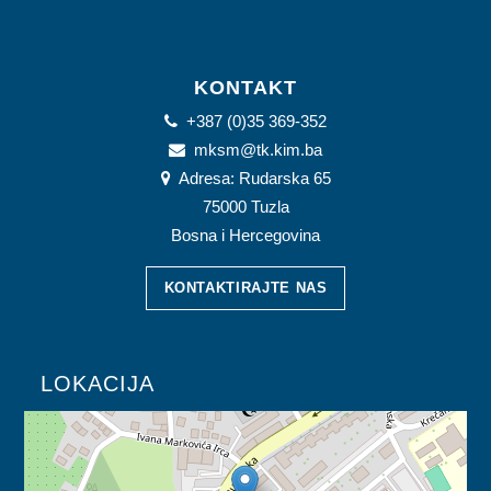
KONTAKT
+387 (0)35 369-352
mksm@tk.kim.ba
Adresa: Rudarska 65
75000 Tuzla
Bosna i Hercegovina
KONTAKTIRAJTE NAS
LOKACIJA