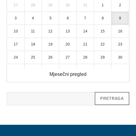
27
28
29
30
31
1
2
3
4
5
6
7
8
9
10
11
12
13
14
15
16
17
18
19
20
21
22
23
24
25
26
27
28
29
30
31
1
2
3
4
5
6
Mjesečni pregled