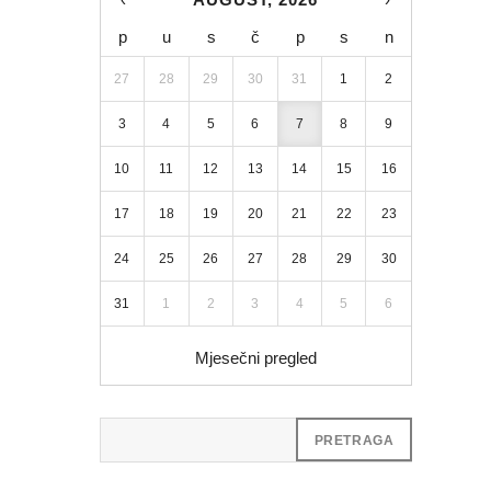
p
u
s
č
p
s
n
27
28
29
30
31
1
2
3
4
5
6
7
8
9
10
11
12
13
14
15
16
17
18
19
20
21
22
23
24
25
26
27
28
29
30
31
1
2
3
4
5
6
Mjesečni pregled