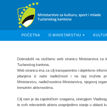
POČETNA
O MINISTARSTVU
KULTU
Dobrodošli na službenu web stranicu Ministarstva za ku
Tuzlanskog kantona,
Web stranica ima za cilj transparentno i objektivno inform
pitanjima iz naše nadležnosti i na njoj možete pr
Ministarstvu, nadležnostima Ministarstva, njegovoj organi
trenutnim aktivnostima.
Cilj nam je da zajedničkim snagama, sinergijom Vladinog 
te svih relevantnih aktera unaprijedimo stanje u oblasti ku