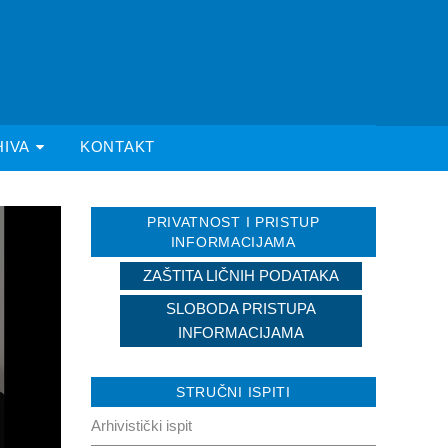
HIVA
KONTAKT
PRIVATNOST I PRISTUP
INFORMACIJAMA
ZAŠTITA LIČNIH PODATAKA
SLOBODA PRISTUPA
INFORMACIJAMA
STRUČNI ISPITI
Arhivistički ispit