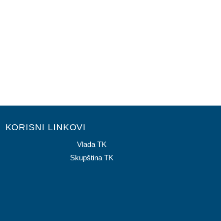
KORISNI LINKOVI
Vlada TK
Skupština TK