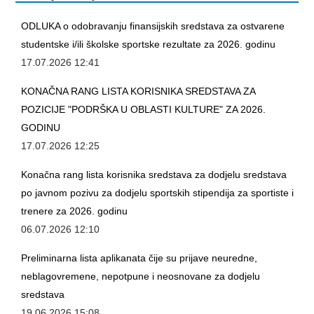
ODLUKA o odobravanju finansijskih sredstava za ostvarene
studentske i/ili školske sportske rezultate za 2026. godinu
17.07.2026 12:41
KONAČNA RANG LISTA KORISNIKA SREDSTAVA ZA
POZICIJE "PODRŠKA U OBLASTI KULTURE" ZA 2026.
GODINU
17.07.2026 12:25
Konačna rang lista korisnika sredstava za dodjelu sredstava
po javnom pozivu za dodjelu sportskih stipendija za sportiste i
trenere za 2026. godinu
06.07.2026 12:10
Preliminarna lista aplikanata čije su prijave neuredne,
neblagovremene, nepotpune i neosnovane za dodjelu
sredstava
19.06.2026 15:08