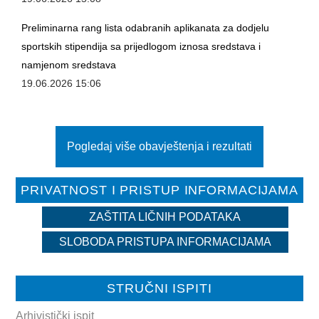
Preliminarna rang lista odabranih aplikanata za dodjelu
sportskih stipendija sa prijedlogom iznosa sredstava i
namjenom sredstava
19.06.2026 15:06
Pogledaj više obavještenja i rezultati
PRIVATNOST I PRISTUP INFORMACIJAMA
ZAŠTITA LIČNIH PODATAKA
SLOBODA PRISTUPA INFORMACIJAMA
STRUČNI ISPITI
Arhivistički ispit