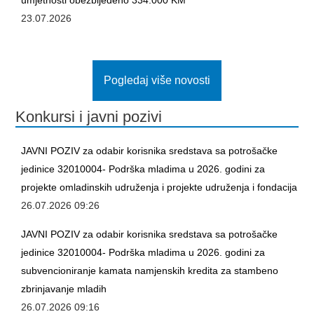
23.07.2026
MLADI
KONTAKT
Pogledaj više novosti
Konkursi i javni pozivi
JAVNI POZIV za odabir korisnika sredstava sa potrošačke
jedinice 32010004- Podrška mladima u 2026. godini za
projekte omladinskih udruženja i projekte udruženja i fondacija
26.07.2026 09:26
JAVNI POZIV za odabir korisnika sredstava sa potrošačke
jedinice 32010004- Podrška mladima u 2026. godini za
subvencioniranje kamata namjenskih kredita za stambeno
zbrinjavanje mladih
26.07.2026 09:16