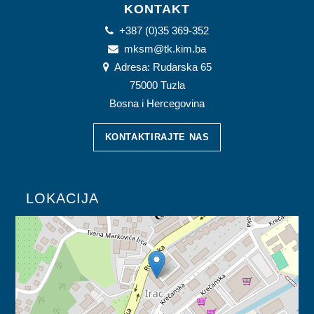
KONTAKT
+387 (0)35 369-352
mksm@tk.kim.ba
Adresa: Rudarska 65
75000 Tuzla
Bosna i Hercegovina
KONTAKTIRAJTE NAS
LOKACIJA