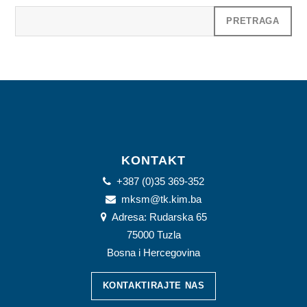
KONTAKT
+387 (0)35 369-352
mksm@tk.kim.ba
Adresa: Rudarska 65
75000 Tuzla
Bosna i Hercegovina
KONTAKTIRAJTE NAS