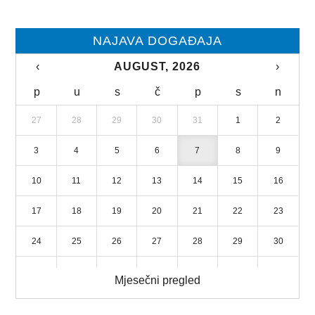
NAJAVA DOGAĐAJA
‹
AUGUST, 2026
›
p
u
s
č
p
s
n
27
28
29
30
31
1
2
3
4
5
6
7
8
9
10
11
12
13
14
15
16
17
18
19
20
21
22
23
24
25
26
27
28
29
30
31
1
2
3
4
5
6
Mjesečni pregled