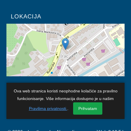
LOKACIJA
KORISNI LINKOVI
Ova web stranica koristi neophodne kolačiće za pravilno
funkcionisanje. Više informacija dostupno je u našim
Vlada TK
Skupština TK
Pravilima privatnosti.
.
Prihvatam