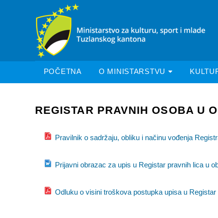
POČETNA
O MINISTARSTVU
KULTU
REGISTAR PRAVNIH OSOBA U O
Pravilnik o sadržaju, obliku i načinu vođenja Registra
Prijavni obrazac za upis u Registar pravnih lica u ob
Odluku o visini troškova postupka upisa u Registar p