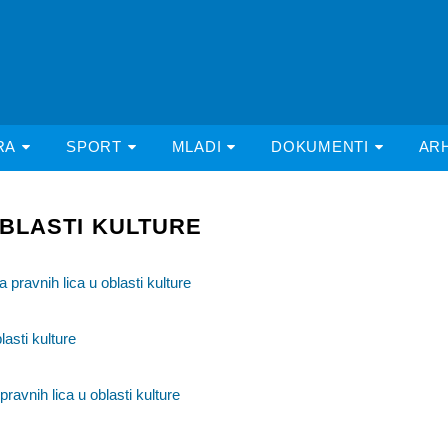
RA
SPORT
MLADI
DOKUMENTI
AR
BLASTI KULTURE
 pravnih lica u oblasti kulture
lasti kulture
ravnih lica u oblasti kulture