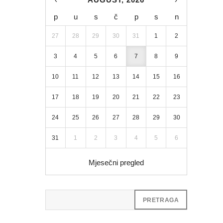
p
u
s
č
p
s
n
27
28
29
30
31
1
2
3
4
5
6
7
8
9
10
11
12
13
14
15
16
17
18
19
20
21
22
23
24
25
26
27
28
29
30
31
1
2
3
4
5
6
Mjesečni pregled